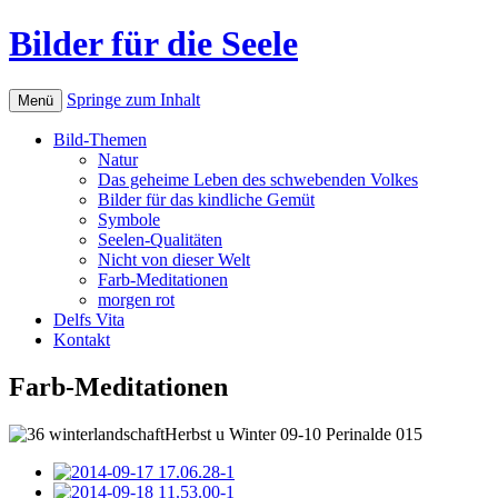
Bilder für die Seele
Springe zum Inhalt
Menü
Bild-Themen
Natur
Das geheime Leben des schwebenden Volkes
Bilder für das kindliche Gemüt
Symbole
Seelen-Qualitäten
Nicht von dieser Welt
Farb-Meditationen
morgen rot
Delfs Vita
Kontakt
Farb-Meditationen