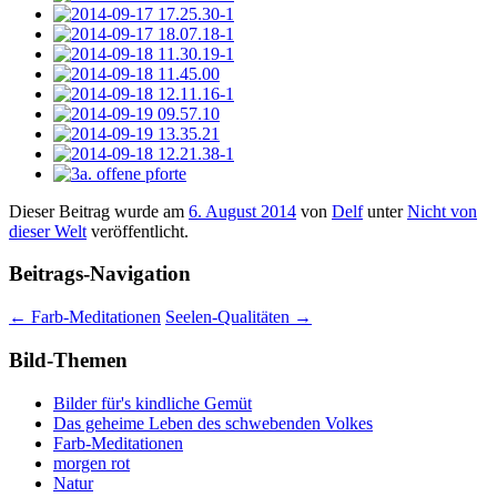
Dieser Beitrag wurde am
6. August 2014
von
Delf
unter
Nicht von
dieser Welt
veröffentlicht.
Beitrags-Navigation
←
Farb-Meditationen
Seelen-Qualitäten
→
Bild-Themen
Bilder für's kindliche Gemüt
Das geheime Leben des schwebenden Volkes
Farb-Meditationen
morgen rot
Natur