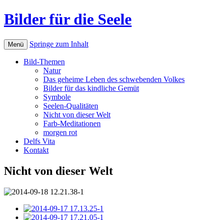
Bilder für die Seele
Springe zum Inhalt
Menü
Bild-Themen
Natur
Das geheime Leben des schwebenden Volkes
Bilder für das kindliche Gemüt
Symbole
Seelen-Qualitäten
Nicht von dieser Welt
Farb-Meditationen
morgen rot
Delfs Vita
Kontakt
Nicht von dieser Welt