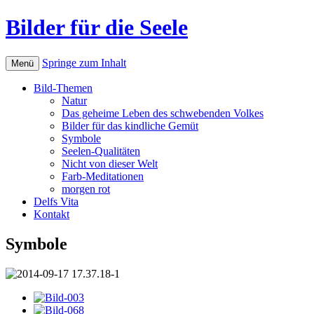
Bilder für die Seele
Springe zum Inhalt
Menü
Bild-Themen
Natur
Das geheime Leben des schwebenden Volkes
Bilder für das kindliche Gemüt
Symbole
Seelen-Qualitäten
Nicht von dieser Welt
Farb-Meditationen
morgen rot
Delfs Vita
Kontakt
Symbole